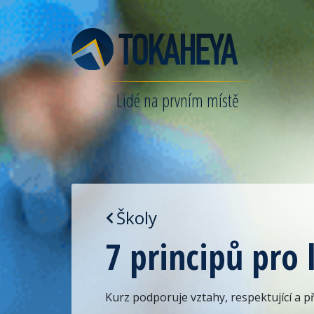
Lidé na prvním místě
Školy
7 principů pro 
Kurz podporuje vztahy, respektující a p