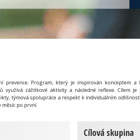
ní prevence. Program, který je inspirován konceptem 
 využívá zážitkové aktivity a následné reflexe. Cílem je
ikty, týmová spolupráce a respekt k individuálním odlišno
 měsíc po první.
Cílová skupina