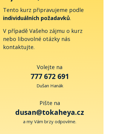
Tento kurz připravujeme podle
individuálních požadavků
.
V případě Vašeho zájmu o kurz
nebo libovolné otázky nás
kontaktujte.
Volejte na
‭777 672 691‬
Dušan Hanák
Pište na
dusan@tokaheya.cz
a my Vám brzy odpovíme.