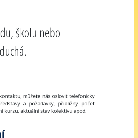
řídu, školu nebo
oduchá.
kontaktu, můžete nás oslovit telefonicky
edstavy a požadavky, přibližný počet
í kurzu, aktuální stav kolektivu apod.
ní