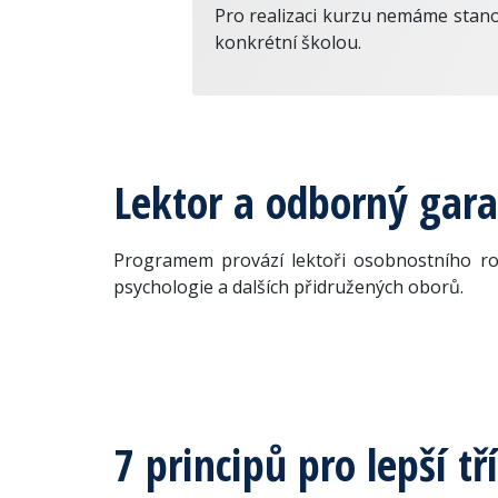
Pro realizaci kurzu nemáme stano
konkrétní školou.
Lektor a odborný gar
Programem provází lektoři osobnostního roz
psychologie a dalších přidružených oborů.
7 principů pro lepší tř