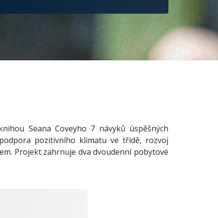
a knihou Seana Coveyho 7 návyků úspěšných
 podpora pozitivního klimatu ve třídě, rozvoj
stem. Projekt zahrnuje dva dvoudenní pobytové