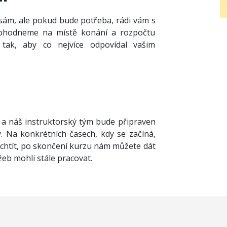
 sám, ale pokud bude potřeba, rádi vám s
dohodneme na místě konání a rozpočtu
ak, aby co nejvíce odpovídal vašim
 a náš instruktorský tým bude připraven
. Na konkrétních časech, kdy se začíná,
chtít, po skončení kurzu nám můžete dát
eb mohli stále pracovat.