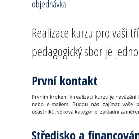
objednávka
Realizace kurzu pro vaši t
pedagogický sbor je jedn
První kontakt
Prvním krokem k realizaci kurzu je navázání 
nebo e-mailem. Budou nás zajímat vaše př
účastníků, věková kategorie, základní zaměřen
Středisko a financová