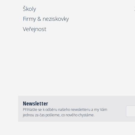
Školy
Firmy & neziskovky
Veřejnost
Newsletter
Přihlašte se k odběru našeho newsletteru a my Vám
jednou za čas pošleme, co nového chystáme.