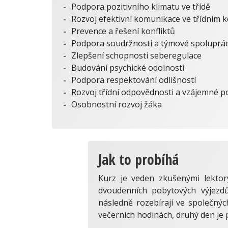
Podpora pozitivního klimatu ve třídě
Rozvoj efektivní komunikace ve třídním k
Prevence a řešení konfliktů
Podpora soudržnosti a týmové spoluprá
Zlepšení schopnosti seberegulace
Budování psychické odolnosti
Podpora respektování odlišností
Rozvoj třídní odpovědnosti a vzájemné 
Osobnostní rozvoj žáka
Jak to probíhá
Kurz je veden zkušenými lekto
dvoudenních pobytových výjezdů 
následně rozebírají ve společný
večerních hodinách, druhý den j